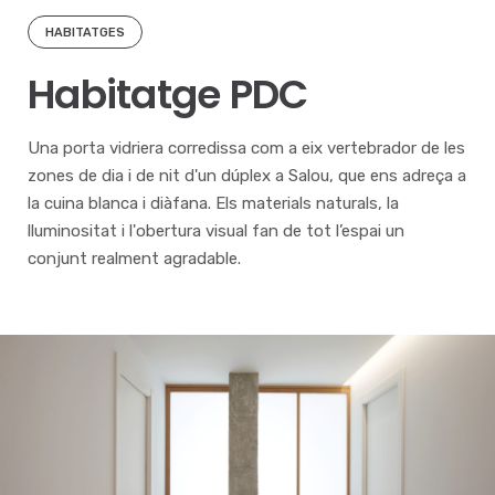
HABITATGES
Habitatge PDC
Una porta vidriera corredissa com a eix vertebrador de les
zones de dia i de nit d'un dúplex a Salou, que ens adreça a
la cuina blanca i diàfana. Els materials naturals, la
lluminositat i l'obertura visual fan de tot l’espai un
conjunt realment agradable.