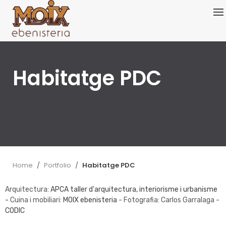
Skip
to
content
Habitatge PDC
Home
/
Portfolio
/
Habitatge PDC
Arquitectura:
APCA taller d'arquitectura, interiorisme i urbanisme
-
Cuina i mobiliari:
MOIX ebenisteria
- Fotografia: Carlos Garralaga -
CODIC