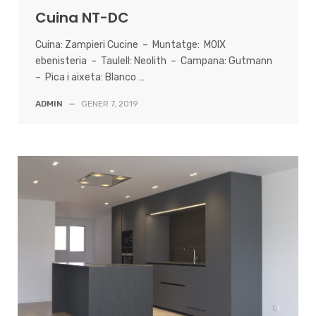
Cuina NT-DC
Cuina: Zampieri Cucine – Muntatge: MOIX
ebenisteria – Taulell: Neolith – Campana: Gutmann
– Pica i aixeta: Blanco …
ADMIN
—
GENER 7, 2019