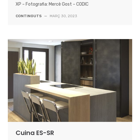
XP – Fotografia: Mercè Gost – CODIC
CONTINGUTS
—
MARÇ 30, 2023
Cuina ES-SR