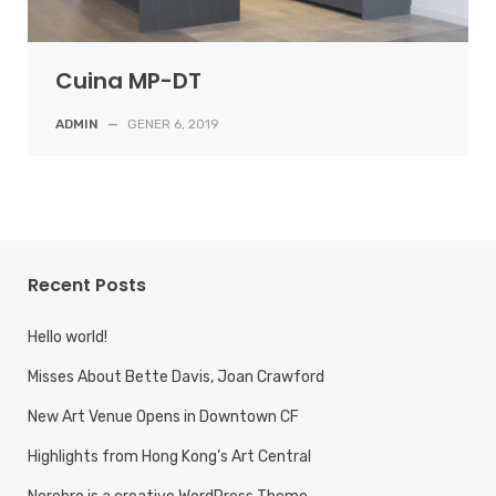
Cuina MP-DT
ADMIN
—
GENER 6, 2019
Recent Posts
Hello world!
Misses About Bette Davis, Joan Crawford
New Art Venue Opens in Downtown CF
Highlights from Hong Kong’s Art Central