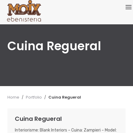
Skip
to
content
Cuina Regueral
Home
/
Portfolio
/
Cuina Regueral
Cuina Regueral
Interiorisme: Blank Interiors – Cuina: Zampieri – Model: